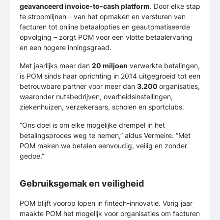
geavanceerd invoice-to-cash platform
. Door elke stap
te stroomlijnen – van het opmaken en versturen van
facturen tot online betaalopties en geautomatiseerde
opvolging – zorgt POM voor een vlotte betaalervaring
en een hogere inningsgraad.
Met jaarlijks meer dan
20 miljoen
verwerkte betalingen,
is POM sinds haar oprichting in 2014 uitgegroeid tot een
betrouwbare partner voor meer dan
3.200
organisaties,
waaronder nutsbedrijven, overheidsinstellingen,
ziekenhuizen, verzekeraars, scholen en sportclubs.
“Ons doel is om elke mogelijke drempel in het
betalingsproces weg te nemen,” aldus Vermeire. “Met
POM maken we betalen eenvoudig, veilig en zonder
gedoe.”
Gebruiksgemak en veiligheid
POM blijft voorop lopen in fintech-innovatie. Vorig jaar
maakte POM het mogelijk voor organisaties om facturen