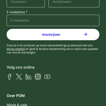
E-mailadres *
Door je in te schrijven op onze nieuwsbrief ga je akkoord met ons
privacybeleid
en geef je tevens toestemming om e-mails met updates
van ons te ontvangen.
Volg ons online
Facebook
X (Twitter)
LinkedIn
Instagram
YouTube
Over POM
Missie & visie