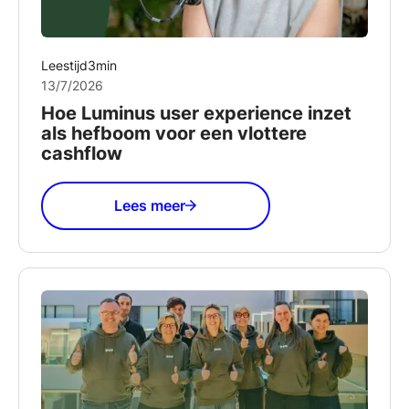
Leestijd
3
min
13/7/2026
Hoe Luminus user experience inzet
als hefboom voor een vlottere
cashflow
Lees meer