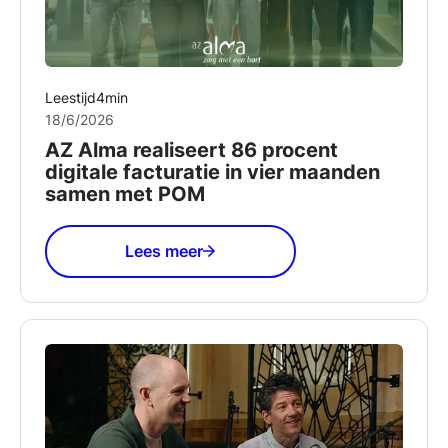
Leestijd
4
min
18/6/2026
AZ Alma realiseert 86 procent
digitale facturatie in vier maanden
samen met POM
Lees meer