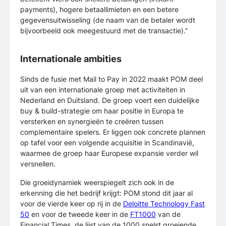
payments), hogere betaallimieten en een betere
gegevensuitwisseling (de naam van de betaler wordt
bijvoorbeeld ook meegestuurd met de transactie).”
Internationale ambities
Sinds de fusie met Mail to Pay in 2022 maakt POM deel
uit van een internationale groep met activiteiten in
Nederland en Duitsland. De groep voert een duidelijke
buy & build-strategie om haar positie in Europa te
versterken en synergieën te creëren tussen
complementaire spelers. Er liggen ook concrete plannen
op tafel voor een volgende acquisitie in Scandinavië,
waarmee de groep haar Europese expansie verder wil
versnellen.
Die groeidynamiek weerspiegelt zich ook in de
erkenning die het bedrijf krijgt: POM stond dit jaar al
voor de vierde keer op rij in de
Deloitte Technology Fast
50
en voor de tweede keer in de
FT1000
van de
Financial Times, de lijst van de 1000 snelst groeiende