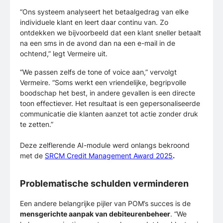
“Ons systeem analyseert het betaalgedrag van elke
individuele klant en leert daar continu van. Zo
ontdekken we bijvoorbeeld dat een klant sneller betaalt
na een sms in de avond dan na een e-mail in de
ochtend,” legt Vermeire uit.
“We passen zelfs de tone of voice aan,” vervolgt
Vermeire. “Soms werkt een vriendelijke, begripvolle
boodschap het best, in andere gevallen is een directe
toon effectiever. Het resultaat is een gepersonaliseerde
communicatie die klanten aanzet tot actie zonder druk
te zetten.”
Deze zelflerende AI-module werd onlangs bekroond
met de
SRCM Credit Management Award 2025
.
Problematische schulden verminderen
Een andere belangrijke pijler van POM’s succes is de
mensgerichte aanpak van debiteurenbeheer
. “We