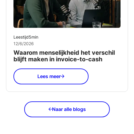
Leestijd
5
min
12/6/2026
Waarom menselijkheid het verschil
blijft maken in invoice-to-cash
Lees meer
Naar alle blogs