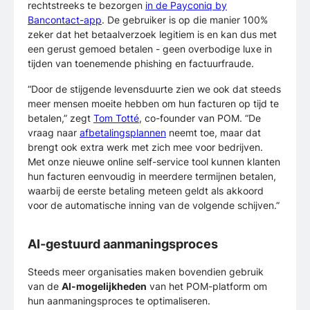
rechtstreeks te bezorgen
in de Payconiq by
Bancontact-app
. De gebruiker is op die manier 100%
zeker dat het betaalverzoek legitiem is en kan dus met
een gerust gemoed betalen - geen overbodige luxe in
tijden van toenemende phishing en factuurfraude.
“Door de stijgende levensduurte zien we ook dat steeds
meer mensen moeite hebben om hun facturen op tijd te
betalen,” zegt
Tom Totté
, co-founder van POM. “De
vraag naar
afbetalingsplannen
neemt toe, maar dat
brengt ook extra werk met zich mee voor bedrijven.
Met onze nieuwe online self-service tool kunnen klanten
hun facturen eenvoudig in meerdere termijnen betalen,
waarbij de eerste betaling meteen geldt als akkoord
voor de automatische inning van de volgende schijven.”
AI-gestuurd aanmaningsproces
Steeds meer organisaties maken bovendien gebruik
van de
AI-mogelijkheden
van het POM-platform om
hun aanmaningsproces te optimaliseren.