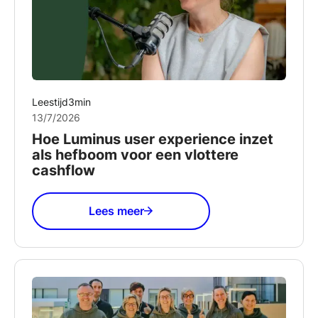
Leestijd
3
min
13/7/2026
Hoe Luminus user experience inzet
als hefboom voor een vlottere
cashflow
Lees meer