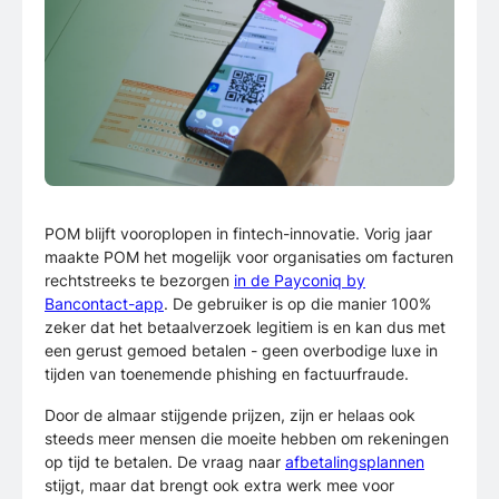
POM blijft vooroplopen in fintech-innovatie. Vorig jaar
maakte POM het mogelijk voor organisaties om facturen
rechtstreeks te bezorgen
in de Payconiq by
Bancontact-app
. De gebruiker is op die manier 100%
zeker dat het betaalverzoek legitiem is en kan dus met
een gerust gemoed betalen - geen overbodige luxe in
tijden van toenemende phishing en factuurfraude.
Door de almaar stijgende prijzen, zijn er helaas ook
steeds meer mensen die moeite hebben om rekeningen
op tijd te betalen. De vraag naar
afbetalingsplannen
stijgt, maar dat brengt ook extra werk mee voor