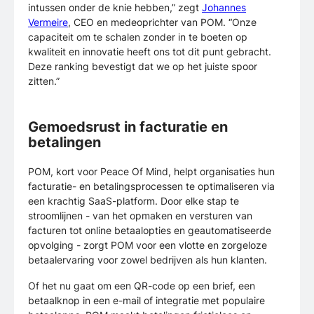
intussen onder de knie hebben,” zegt
Johannes
Vermeire
, CEO en medeoprichter van POM. “Onze
capaciteit om te schalen zonder in te boeten op
kwaliteit en innovatie heeft ons tot dit punt gebracht.
Deze ranking bevestigt dat we op het juiste spoor
zitten.”
Gemoedsrust in facturatie en
betalingen
POM, kort voor Peace Of Mind, helpt organisaties hun
facturatie- en betalingsprocessen te optimaliseren via
een krachtig SaaS-platform. Door elke stap te
stroomlijnen - van het opmaken en versturen van
facturen tot online betaalopties en geautomatiseerde
opvolging - zorgt POM voor een vlotte en zorgeloze
betaalervaring voor zowel bedrijven als hun klanten.
Of het nu gaat om een QR-code op een brief, een
betaalknop in een e-mail of integratie met populaire