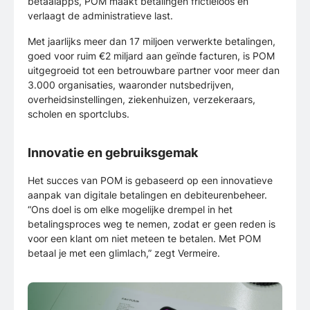
betaalapps, POM maakt betalingen frictieloos en
verlaagt de administratieve last.
Met jaarlijks meer dan 17 miljoen verwerkte betalingen,
goed voor ruim €2 miljard aan geïnde facturen, is POM
uitgegroeid tot een betrouwbare partner voor meer dan
3.000 organisaties, waaronder nutsbedrijven,
overheidsinstellingen, ziekenhuizen, verzekeraars,
scholen en sportclubs.
Innovatie en gebruiksgemak
Het succes van POM is gebaseerd op een innovatieve
aanpak van digitale betalingen en debiteurenbeheer.
“Ons doel is om elke mogelijke drempel in het
betalingsproces weg te nemen, zodat er geen reden is
voor een klant om niet meteen te betalen. Met POM
betaal je met een glimlach,” zegt Vermeire.