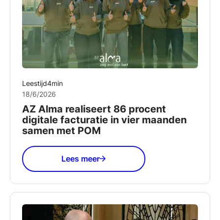
Leestijd
4
min
18/6/2026
AZ Alma realiseert 86 procent
digitale facturatie in vier maanden
samen met POM
Lees meer