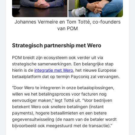
Johannes Vermeire en Tom Totté, co-founders
van POM
Strategisch partnership met Wero
POM breidt zijn ecosysteem ook verder uit via
strategische samenwerkingen. Een belangrijke stap
hierin is de
integratie met Wero
, het nieuwe Europese
betaalplatform dat op termijn Payconiq zal vervangen.
“Door Wero te integreren in onze betaaloplossingen,
willen we het betalingsproces voor facturen nog
eenvoudiger maken,” legt Totté uit. “Voor bedrijven
betekent Wero ook snellere betalingen (instant
payments), hogere betaallimieten en een betere
gegevensuitwisseling (de naam van de betaler wordt
bijvoorbeeld ook meegestuurd met de transactie).”