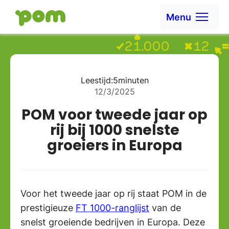
Ga naar content
Menu
Ga naar Home
Leestijd:
5
minuten
12/3/2025
POM voor tweede jaar op
rij bij 1000 snelste
groeiers in Europa
Voor het tweede jaar op rij staat POM in de
prestigieuze
FT 1000-ranglijst
van de
snelst groeiende bedrijven in Europa. Deze