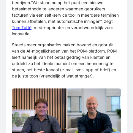
bedrijven.“We staan nu op het punt een nieuwe
betaalmethode te lanceren waarmee gebruikers
facturen via een self-service tool in meerdere termijnen
kunnen afbetalen, met automatische inningen”, zegt
Tom Totté
, mede-oprichter en verantwoordelijk voor
innovatie.
Steeds meer organisaties maken bovendien gebruik
van de AI-mogelijkheden van het POM-platform. POM
leert namelijk van het betaalgedrag van klanten en
ontdekt zo het ideale moment om een herinnering te
sturen, het beste kanaal (e-mail, sms, app of brief) en
de juiste toon (vriendelijk of wat strenger).