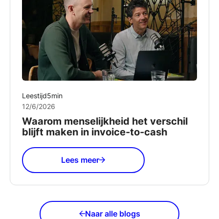
Leestijd
5
min
12/6/2026
Waarom menselijkheid het verschil
blijft maken in invoice-to-cash
Lees meer
Naar alle blogs