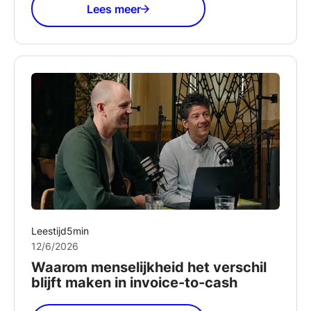
Lees meer
Leestijd
5
min
12/6/2026
Waarom menselijkheid het verschil
blijft maken in invoice-to-cash