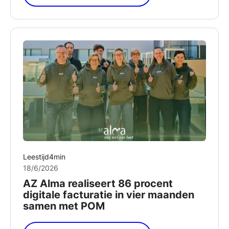
Leestijd
4
min
18/6/2026
AZ Alma realiseert 86 procent
digitale facturatie in vier maanden
samen met POM