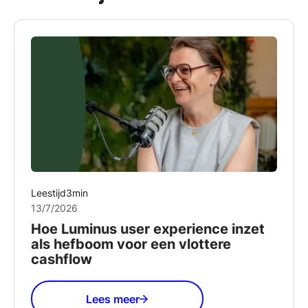
Leestijd
3
min
13/7/2026
Hoe Luminus user experience inzet
als hefboom voor een vlottere
cashflow
Lees meer