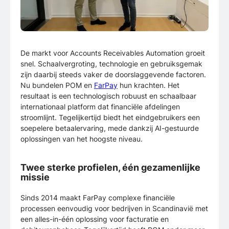
De markt voor Accounts Receivables Automation groeit
snel. Schaalvergroting, technologie en gebruiksgemak
zijn daarbij steeds vaker de doorslaggevende factoren.
Nu bundelen POM en
FarPay
hun krachten. Het
resultaat is een technologisch robuust en schaalbaar
internationaal platform dat financiële afdelingen
stroomlijnt. Tegelijkertijd biedt het eindgebruikers een
soepelere betaalervaring, mede dankzij AI-gestuurde
oplossingen van het hoogste niveau.
Twee sterke profielen, één gezamenlijke
missie
Sinds 2014 maakt FarPay complexe financiële
processen eenvoudig voor bedrijven in Scandinavië met
een alles-in-één oplossing voor facturatie en