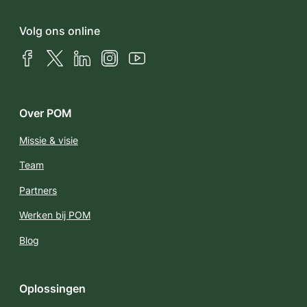
Volg ons online
Facebook
X (Twitter)
LinkedIn
Instagram
YouTube
Over POM
Missie & visie
Team
Partners
Werken bij POM
Blog
Oplossingen