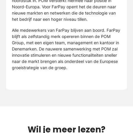
hoofdstuk in. POM versterkt hiermee haar positie in
Noord-Europa. Voor FarPay opent het de deuren naar
nieuwe markten en netwerken die de technologie van
het bedrijf naar een hoger niveau tillen.
Alle medewerkers van FarPay blijven aan boord. FarPay
blijft als zelfstandig merk opereren binnen de POM
Group, met een eigen team, management en kantoor in
Denemarken. De nauwere samenwerking met POM zal
innovatie stimuleren en nieuwe functionaliteiten sneller
naar de markt brengen als onderdeel van de Europese
groeistrategie van de groep.
Wil je meer lezen?