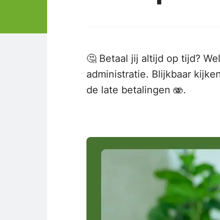
🤔 Betaal jij altijd op tijd? 
administratie. Blijkbaar kij
de late betalingen 🫨.