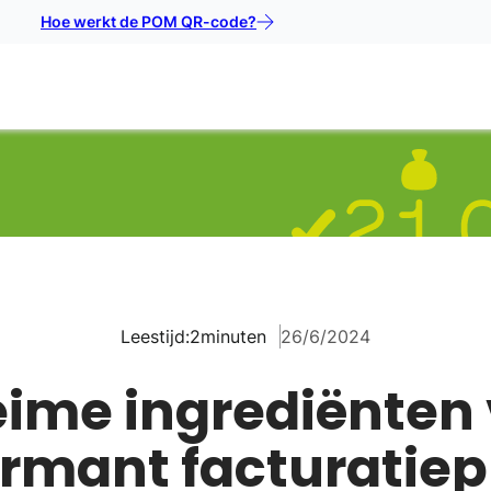
Hoe werkt de POM QR-code?
Leestijd:
2
minuten
26/6/2024
ime ingrediënten
ormant facturatiep