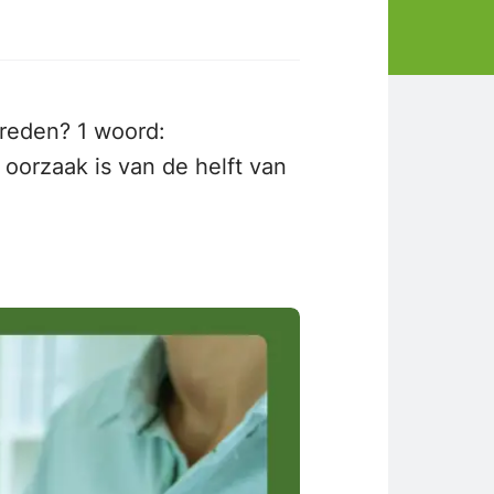
De reden? 1 woord:
 oorzaak is van de helft van