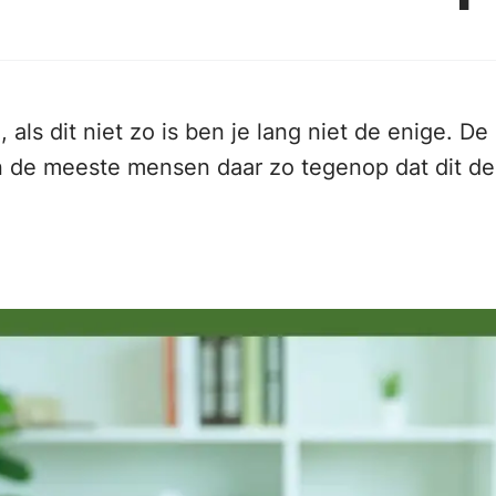
Wel, als dit niet zo is ben je lang niet de enige. 
ken de meeste mensen daar zo tegenop dat dit de