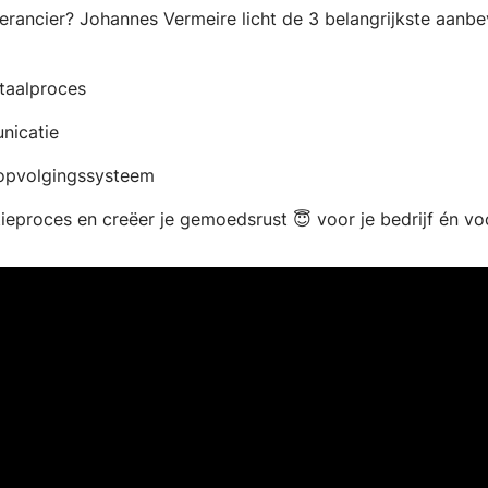
erancier? Johannes Vermeire licht de 3 belangrijkste aanbe
etaalproces
nicatie
opvolgingssysteem
eproces en creëer je gemoedsrust 😇 voor je bedrijf én voo