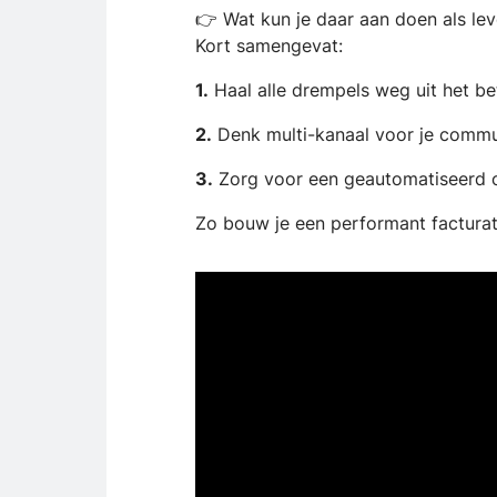
👉 Wat kun je daar aan doen als lev
Kort samengevat:
1.
Haal alle drempels weg uit het b
2.
Denk multi-kanaal voor je commu
3.
Zorg voor een geautomatiseerd 
Zo bouw je een performant facturati