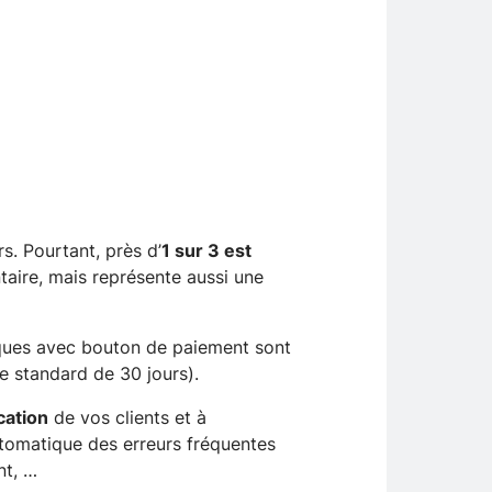
 Pourtant, près d’
1 sur 3 est
taire, mais représente aussi une
niques avec bouton de paiement sont
 standard de 30 jours).
ation
de vos clients et à
utomatique des erreurs fréquentes
nt, …