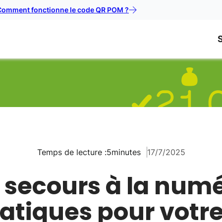
Comment fonctionne le code QR POM ?
Temps de lecture :
5
minutes
17/7/2025
 secours à la numér
ratiques pour votr