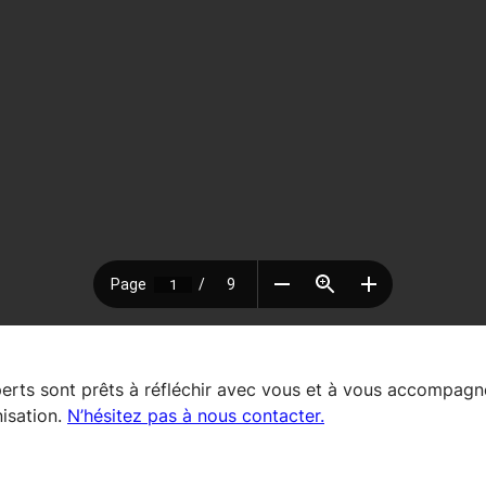
rts sont prêts à réfléchir avec vous et à vous accompagn
isation.
N’hésitez pas à nous contacter.