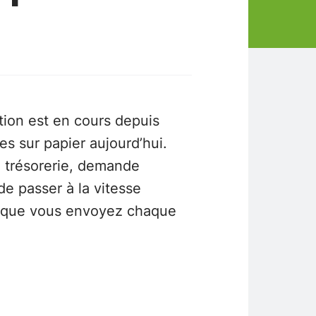
tion est en cours depuis
es sur papier aujourd’hui.
e trésorerie, demande
de passer à la vitesse
rsque vous envoyez chaque