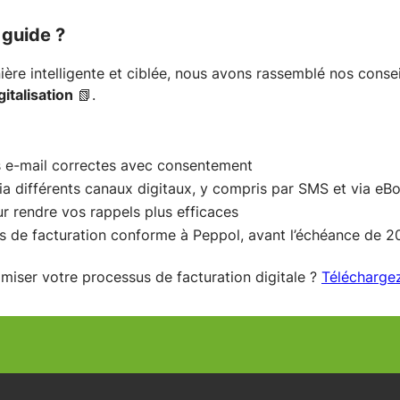
 guide ?
ière intelligente et ciblée, nous avons rassemblé nos consei
italisation
📗.
 e-mail correctes avec consentement
ia différents canaux digitaux, y compris par SMS et via eB
r rendre vos rappels plus efficaces
 de facturation conforme à Peppol, avant l’échéance de 2
miser votre processus de facturation digitale ?
Télécharge