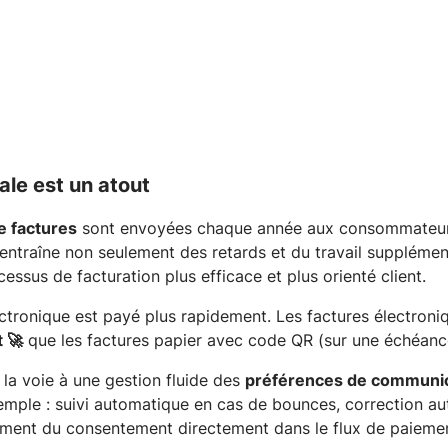
ale est un atout
e factures
sont envoyées chaque année aux consommateurs.
 entraîne non seulement des retards et du travail supplémen
ssus de facturation plus efficace et plus orienté client.
ectronique est payé plus rapidement. Les factures électro
t 🚀
que les factures papier avec code QR (sur une échéance
 la voie à une gestion fluide des
préférences de communic
emple : suivi automatique en cas de bounces, correction a
rement du consentement directement dans le flux de paieme