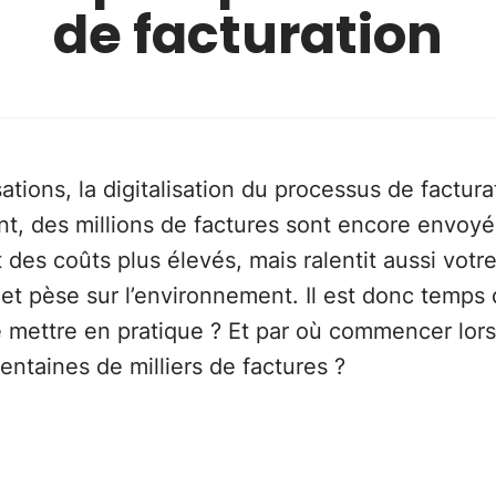
de facturation
ions, la digitalisation du processus de factura
nt, des millions de factures sont encore envoyé
des coûts plus élevés, mais ralentit aussi votr
et pèse sur l’environnement. Il est donc temps 
e mettre en pratique ? Et par où commencer lo
centaines de milliers de factures ?