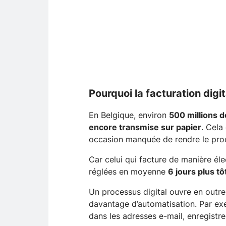
Pourquoi la facturation digit
En Belgique, environ
500 millions d
encore transmise sur papier
. Cela
occasion manquée de rendre le proce
Car celui qui facture de manière él
réglées en moyenne
6 jours plus tô
Un processus digital ouvre en outre
davantage d’automatisation. Par ex
dans les adresses e-mail, enregist