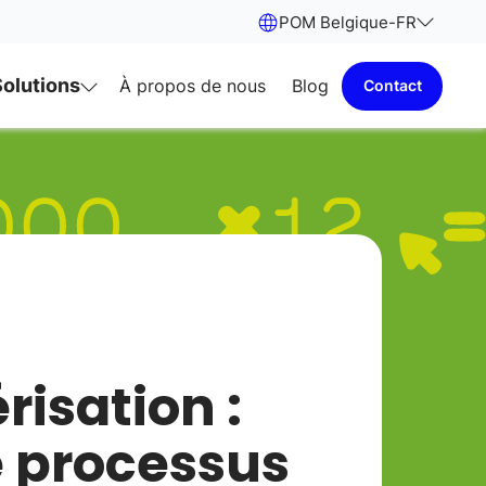
POM Belgique
-
FR
Solutions
À propos de nous
Blog
Contact
isation :
e processus