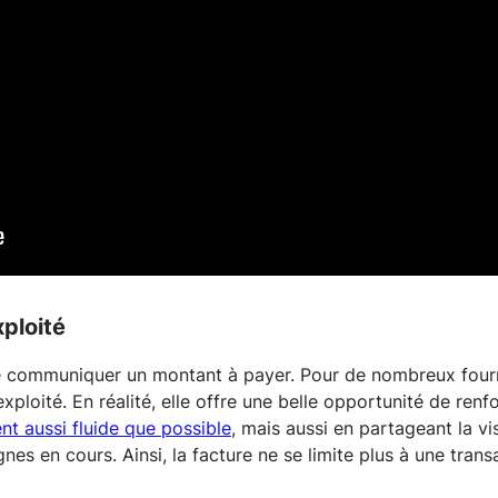
ploité
e communiquer un montant à payer. Pour de nombreux fourni
loité. En réalité, elle offre une belle opportunité de renfor
nt aussi fluide que possible
, mais aussi en partageant la vis
es en cours. Ainsi, la facture ne se limite plus à une trans