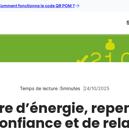
Comment fonctionne le code QR POM ?
Temps de lecture :
5
minutes
24/10/2025
re d’énergie, repe
confiance et de rela