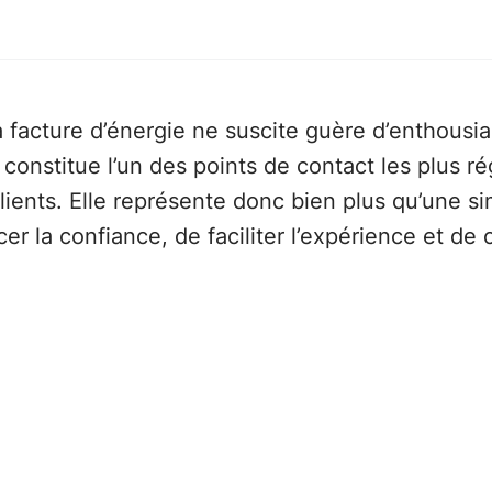
la facture d’énergie ne suscite guère d’enthousi
 constitue l’un des points de contact les plus rég
clients. Elle représente donc bien plus qu’une
r la confiance, de faciliter l’expérience et de c