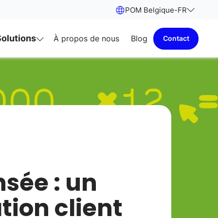
POM Belgique
-
FR
Solutions
À propos de nous
Blog
Contact
nsée : un
tion client