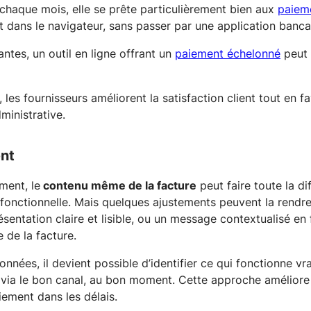
chaque mois, elle se prête particulièrement bien aux
paieme
t dans le navigateur, sans passer par une application banca
antes, un outil en ligne offrant un
paiement échelonné
peut 
, les fournisseurs améliorent la satisfaction client tout en 
ministrative.
ent
ment, le
contenu même de la facture
peut faire toute la d
onctionnelle. Mais quelques ajustements peuvent la rendre 
entation claire et lisible, ou un message contextualisé en f
e de la facture.
onnées, il devient possible d’identifier ce qui fonctionne vr
via le bon canal, au bon moment. Cette approche améliore 
ement dans les délais.