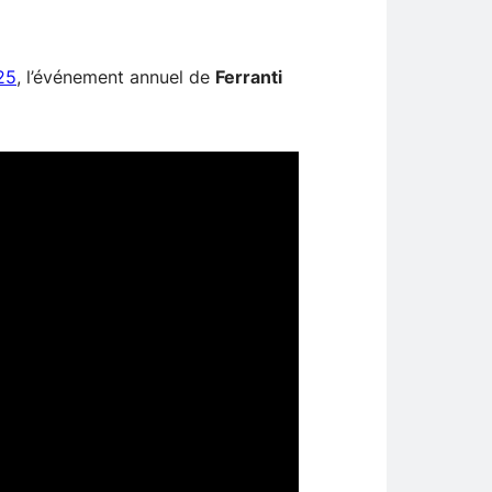
25
, l’événement annuel de
Ferranti