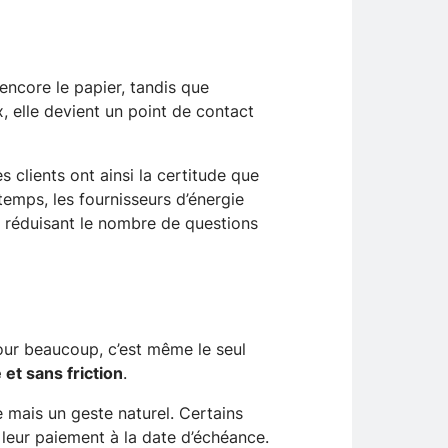
encore le papier, tandis que
x, elle devient un point de contact
es clients ont ainsi la certitude que
temps, les fournisseurs d’énergie
en réduisant le nombre de questions
Pour beaucoup, c’est même le seul
e et sans friction
.
te mais un geste naturel. Certains
r leur paiement à la date d’échéance.