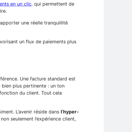
nts en un clic
. qui permettent de
ire.
apporter une réelle tranquillité
favorisant un flux de paiements plus
ifférence. Une facture standard est
bien plus pertinente : un ton
onction du client. Tout cela
aiment. L’avenir réside dans
l’hyper-
non seulement l’expérience client,