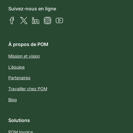
Suivez-nous en ligne
Facebook
X (Twitter)
LinkedIn
Instagram
YouTube
À propos de POM
Mission et vision
L'équipe
Partenaires
Travailler chez POM
Blog
Solutions
POM Invoice