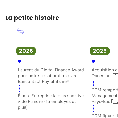
La petite histoire
2026
2025
Lauréat du Digital Finance Award
Acquisition 
pour notre collaboration avec
Danemark 🇩
Bancontact Pay et itsme®
POM remport
Élue « Entreprise la plus sportive
Management
» de Flandre (15 employés et
Pays-Bas 🇳
plus)
POM figure da