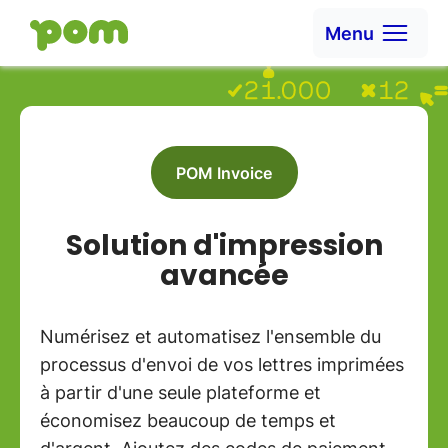
Ga naar content
Menu
Aller à la page d'accueil
POM Invoice
Solution d'impression
avancée
Numérisez et automatisez l'ensemble du
processus d'envoi de vos lettres imprimées
à partir d'une seule plateforme et
économisez beaucoup de temps et